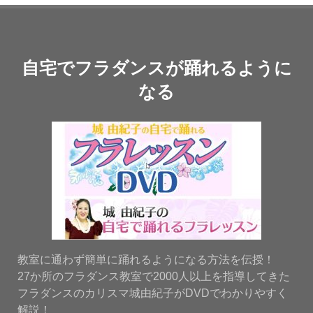
自宅でフラダンスが踊れるように
なる
教室に通わず簡単に踊れるようになる方法を伝授！
27か所のフラダンス教室で2000人以上を指導してきた
フラダンスのカリスマ城由紀子がDVDでわかりやすく
解説！