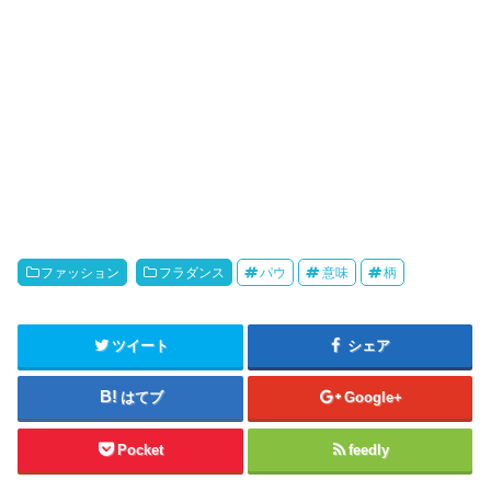
ファッション
フラダンス
パウ
意味
柄
ツイート
シェア
はてブ
Google+
Pocket
feedly