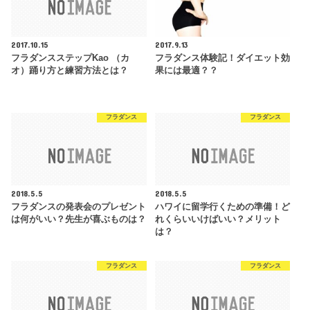
2017.10.15
2017.9.13
フラダンスステップKao （カ
フラダンス体験記！ダイエット効
オ）踊り方と練習方法とは？
果には最適？？
フラダンス
フラダンス
2018.5.5
2018.5.5
フラダンスの発表会のプレゼント
ハワイに留学行くための準備！ど
は何がいい？先生が喜ぶものは？
れくらいいけばいい？メリット
は？
フラダンス
フラダンス